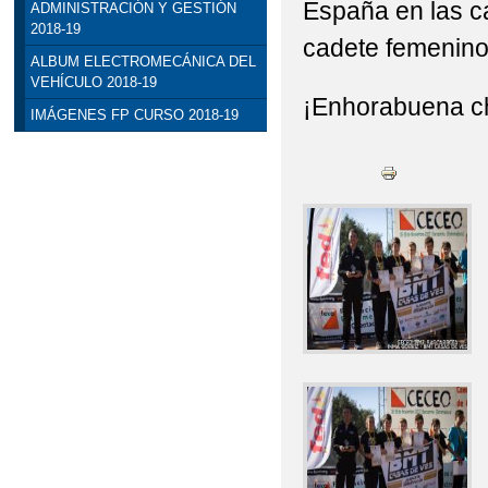
España en las ca
ADMINISTRACIÓN Y GESTIÓN
2018-19
cadete femenino
ALBUM ELECTROMECÁNICA DEL
VEHÍCULO 2018-19
¡Enhorabuena ch
IMÁGENES FP CURSO 2018-19