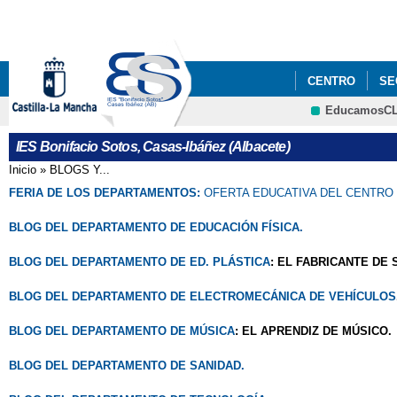
CENTRO
SE
EducamosC
IES SALUDABL
IES Bonifacio Sotos, Casas-Ibáñez (Albacete)
Inicio
»
BLOGS Y...
Se encuentra usted aquí
FERIA DE LOS DEPARTAMENTOS:
OFERTA EDUCATIVA DEL CENTRO
BLOG DEL DEPARTAMENTO DE EDUCACIÓN FÍSICA.
BLOG DEL DEPARTAMENTO DE ED. PLÁSTICA
: EL FABRICANTE DE
BLOG DEL DEPARTAMENTO DE ELECTROMECÁNICA DE VEHÍCULOS
BLOG DEL DEPARTAMENTO DE MÚSICA
: EL APRENDIZ DE MÚSICO.
BLOG DEL DEPARTAMENTO DE SANIDAD.