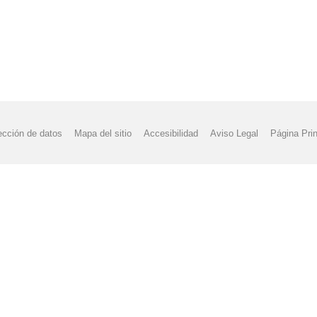
ección de datos
Mapa del sitio
Accesibilidad
Aviso Legal
Página Prin